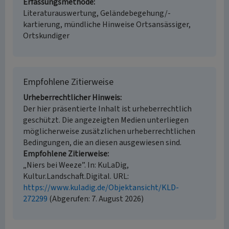
Erfassungsmethode
Literaturauswertung, Geländebegehung/-
kartierung, mündliche Hinweise Ortsansässiger,
Ortskundiger
Empfohlene Zitierweise
Urheberrechtlicher Hinweis
Der hier präsentierte Inhalt ist urheberrechtlich
geschützt. Die angezeigten Medien unterliegen
möglicherweise zusätzlichen urheberrechtlichen
Bedingungen, die an diesen ausgewiesen sind.
Empfohlene Zitierweise
„Niers bei Weeze”. In: KuLaDig,
Kultur.Landschaft.Digital. URL:
https://www.kuladig.de/Objektansicht/KLD-
272299
(Abgerufen: 7. August 2026)