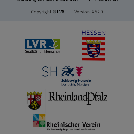
Copyright ©
LVR
Version: 4.52.0