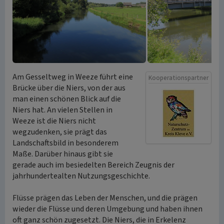
Am Gesseltweg in Weeze führt eine
Kooperationspartner
Brücke über die Niers, von der aus
man einen schönen Blick auf die
Niers hat. An vielen Stellen in
Weeze ist die Niers nicht
wegzudenken, sie prägt das
Landschaftsbild in besonderem
Maße. Darüber hinaus gibt sie
gerade auch im besiedelten Bereich Zeugnis der
jahrhundertealten Nutzungsgeschichte.
Flüsse prägen das Leben der Menschen, und die prägen
wieder die Flüsse und deren Umgebung und haben ihnen
oft ganz schön zugesetzt. Die Niers, die in Erkelenz