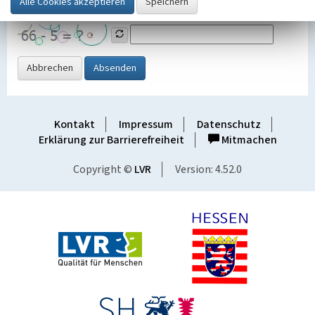
Grafik ein
Abbrechen
Absenden
Kontakt
Impressum
Datenschutz
Erklärung zur Barrierefreiheit
Mitmachen
Copyright ©
LVR
Version: 4.52.0