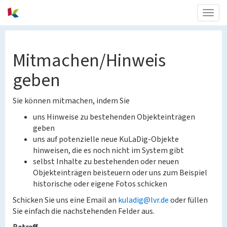
Togg
navig
Mitmachen/Hinweis
geben
Sie können mitmachen, indem Sie
uns Hinweise zu bestehenden Objekteinträgen
geben
uns auf potenzielle neue KuLaDig-Objekte
hinweisen, die es noch nicht im System gibt
selbst Inhalte zu bestehenden oder neuen
Objekteinträgen beisteuern oder uns zum Beispiel
historische oder eigene Fotos schicken
Schicken Sie uns eine Email an
kuladig@lvr.de
oder füllen
Sie einfach die nachstehenden Felder aus.